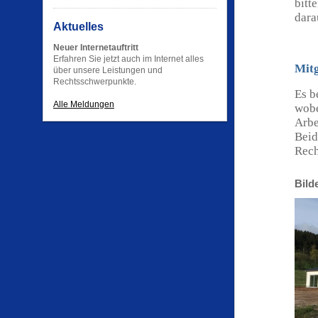
bitt
dara
Aktuelles
Neuer Internetauftritt
Erfahren Sie jetzt auch im Internet alles
Mitg
über unsere Leistungen und
Rechtsschwerpunkte.
Es b
Alle Meldungen
wobe
Arbe
Beid
Rech
Bild