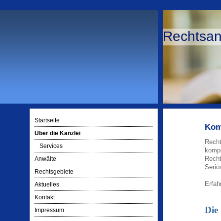
Rechtsan
Startseite
Kom
Über die Kanzlei
Recht
Services
kompe
Recht
Anwälte
Seriös
Rechtsgebiete
Erfah
Aktuelles
Kontakt
Die
Impressum